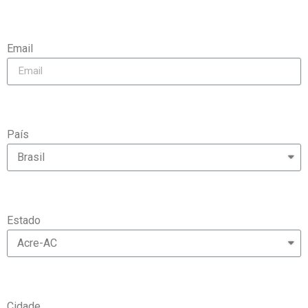
Email
País
Estado
Cidade