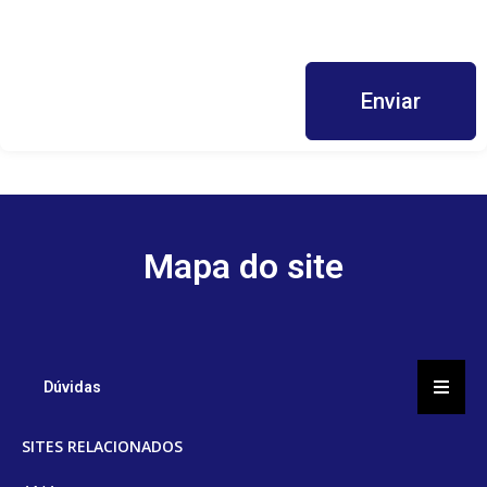
Enviar
Mapa do site
Menu d
Dúvidas
SITES RELACIONADOS